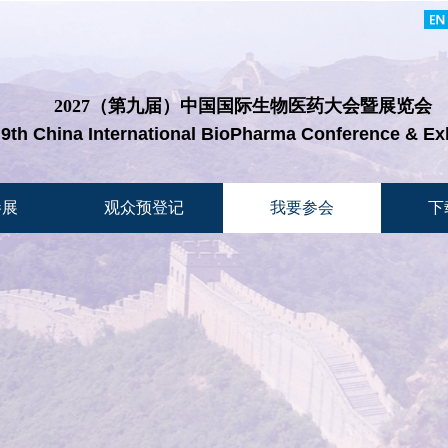
2027（第九届）中国国际生物医药
大会暨展览会
 9th China International BioPharma Conference & Ex
参展
观众预登记
我要参会
下