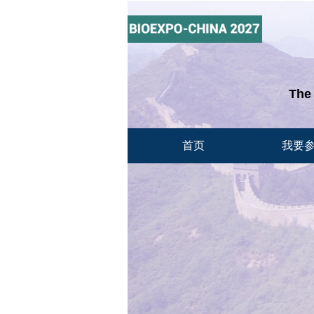
The
首页
我要