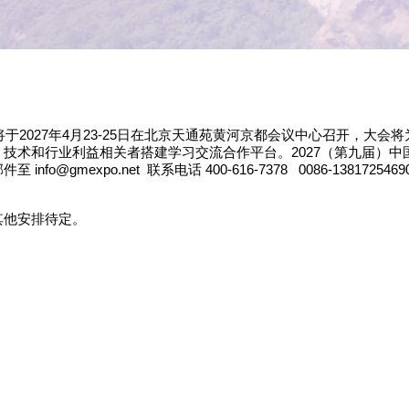
将于2027年4月23-25日在北京天通苑黄河京都会议中心召开，大会
将
，技术和行业利益相关者搭建学习交流合作平台
。
2027（第九届）
nfo@gmexpo.net
联系电话
400-616-7378
0086-138172546
其他安排待定。